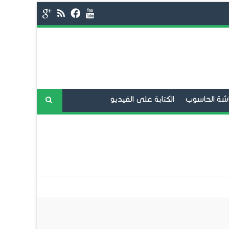
شة الحاسوب
الكتابة على الفيديو
فح الانترنت
برامج المحادثة