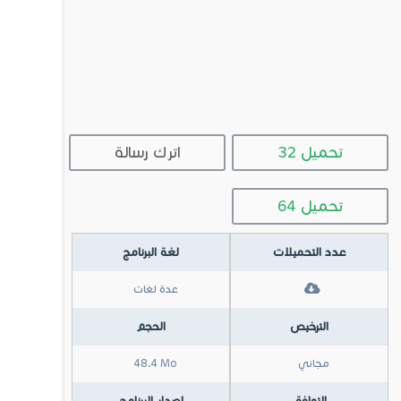
32 تحميل
اترك رسالة
64 تحميل
عدد التحميلات
لغة البرنامج
عدة لغات
الترخيص
الحجم
مجاني
48.4 Mo