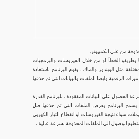
حذوفة من على الكمبيوتر,
ا بطريقو الخطأ او من خلال الفيروسات والبرمجيات
ختلفة مثل الويندوز والماك ، يقوم البرنامج باستعادة
ميرات الرقمية وايضا الملفات والبيانات التى تم حذفها
عة الحصول على البيانات المفقودة ، للبرنامج القدرة
يسمح البرنامج بعرض الملفات التى تم حذفها قبل
لات سواء نتيجة الفيروسات او انقطاع التيار الكهربى
ستطيع الوصول الى الملفات المحذوفة بسرعة عالية .