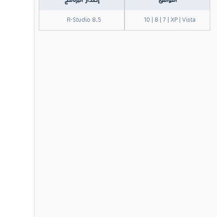
التوافق
إصدار البرنامج
R-Studio 8.5
10 | 8 | 7 | XP | Vista