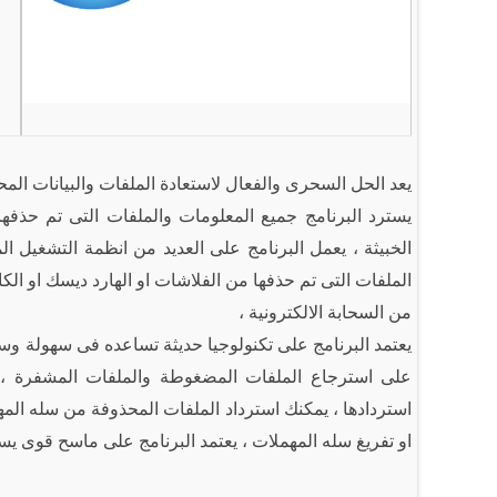
يعد الحل السحرى والفعال لاستعادة الملفات والبيانات الم
يسترد البرنامج جميع المعلومات والملفات التى تم حذفه
الخبيثة ، يعمل البرنامج على العديد من انظمة التشغيل الم
الملفات التى تم حذفها من الفلاشات او الهارد ديسك او الكا
من السحابة الالكترونية ،
يعتمد البرنامج على تكنولوجيا حديثة تساعده فى سهولة وسر
على استرجاع الملفات المض
غوطة والملفات المشفرة ، 
استردادها ، يمكنك استرداد الملفات المحذوفة من سله المهم
او تفريغ سله المهملات ، يعتمد البرنامج على ماسح قوى ي