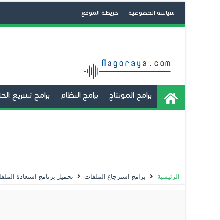
سياسة الخصوصية
خريطة الموقع
برامج المونتاج
برامج النظام
برامج تسريع ال
برامج تشغيل تطبيقات الاندرويد
تعديل و صنع 
استعادة الملفات المحذوفة
الحماية
تعديل الصور
الرئيسية
برامج استرجاع الملفات
تحميل برنامج استعادة الملفات ا