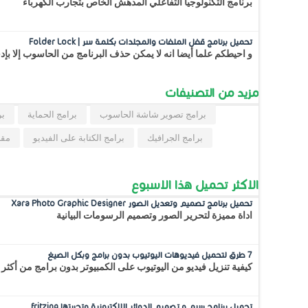
برنامج التكنولوجيا التفاعلي المدهش الخاص بتجارب الكهرباء
تحميل برنامج قفل الملفات والمجلدات بكلمة سر | Folder Lock
و احيطكم علما أيضا انه لا يمكن حذف البرنامج من الحاسوب إلا بإ
مزيد من التصنيفات
برامج تصوير شاشة الحاسوب
برامج الحماية
بر
برامج الجرافيك
برامج الكتابة على الفيديو
مقا
الاكثر تحميل هذا الاسبوع
تحميل برنامج تصميم وتعديل الصور Xara Photo Graphic Designer
اداة مميزة لتحرير الصور وتصميم الرسومات البيانية
7 طرق لتحميل فيديوهات اليوتيوب بدون برامج وبكل الصيغ
كيفية تنزيل فيديو من اليوتيوب على الكمبيوتر بدون برامج من أكثر 
تحميل برنامج رسم و تصميم الدوائر الالكترونية وتجربتها fritzing