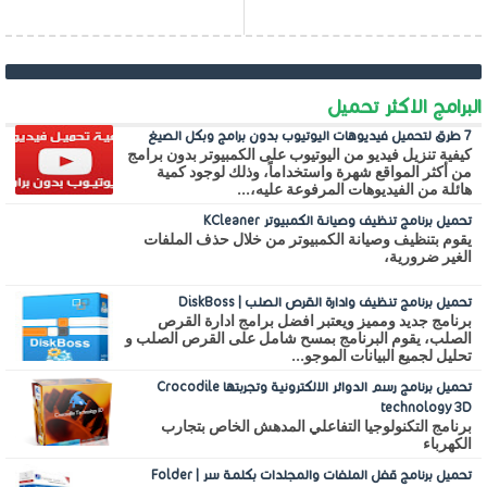
البرامج الاكثر تحميل
7 طرق لتحميل فيديوهات اليوتيوب بدون برامج وبكل الصيغ
كيفية تنزيل فيديو من اليوتيوب على الكمبيوتر بدون برامج
من أكثر المواقع شهرة واستخداماً، وذلك لوجود كمية
هائلة من الفيديوهات المرفوعة عليه،...
تحميل برنامج تنظيف وصيانة الكمبيوتر KCleaner
يقوم بتنظيف وصيانة الكمبيوتر من خلال حذف الملفات
الغير ضرورية،
تحميل برنامج تنظيف وادارة القرص الصلب | DiskBoss
برنامج جديد ومميز ويعتبر افضل برامج ادارة القرص
الصلب، يقوم البرنامج بمسح شامل على القرص الصلب و
تحليل لجميع البيانات الموجو...
تحميل برنامج رسم الدوائر الالكترونية وتجربتها Crocodile
technology 3D
برنامج التكنولوجيا التفاعلي المدهش الخاص بتجارب
الكهرباء
تحميل برنامج قفل الملفات والمجلدات بكلمة سر | Folder