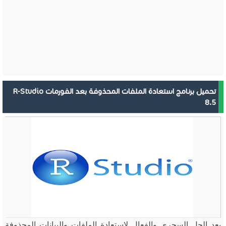
تحميل برنامج استعادة الملفات المحذوفة بعد الفورمات R-Studio
8.5
يعد الحل السحرى والفعال لاستعادة الملفات والبيانات المحذوفة