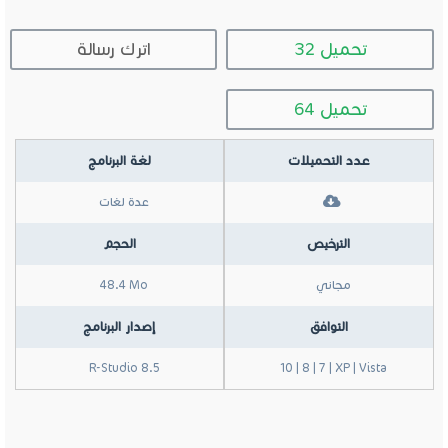
32 تحميل
اترك رسالة
64 تحميل
عدد التحميلات
لغة البرنامج
عدة لغات
الترخيص
الحجم
مجاني
48.4 Mo
التوافق
إصدار البرنامج
R-Studio 8.5
10 | 8 | 7 | XP | Vista