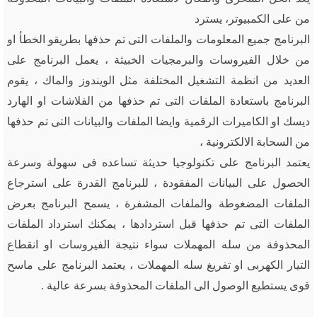
من على الكمبيوتر، يسترد
البرنامج جميع المعلومات والملفات التى تم حذفها بطريقو الخطأ او
من خلال الفيروسات والبرمجيات الخبيثة ، يعمل البرنامج على
العديد من انظمة التشغيل المختلفة مثل الويندوز والماك ، يقوم
البرنامج باستعادة الملفات التى تم حذفها من الفلاشات او الهارد
ديسك او الكاميرات الرقمية وايضا الملفات والبيانات التى تم حذفها
من السحابة الالكترونية ،
يعتمد البرنامج على تكنولوجيا حديثة تساعده فى سهولة وسرعة
الحصول على البيانات المفقودة ، للبرنامج القدرة على استرجاع
الملفات المضغوطة والملفات المشفرة ، يسمح البرنامج بعرض
الملفات التى تم حذفها قبل استردادها ، يمكنك استرداد الملفات
المحذوفة من سله المهملات سواء نتيجة الفيروسات او انقطاع
التيار الكهربى او تفريغ سله المهملات ، يعتمد البرنامج على ماسح
قوى يستطيع الوصول الى الملفات المحذوفة بسرعة عالية .