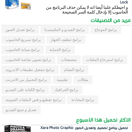
Lock
و احيطكم علما أيضا انه لا يمكن حذف البرنامج من
الحاسوب إلا بإدخال كلمة السر الصحيحة
مزيد من التصنيفات
برامج المونتاج
برامج الفيديو و الملتيميديا
برامج تعديل الصور
برامج تنظيف الجهاز
برامج تسريع الحاسوب
برامج الحماية
برامج صيانة الحاسوب
برامج استرجاع الملفات
متصفحات
برامج تصوير شاشة الحاسوب
برامج النضام
برامج تشغيل تطبيقات الاندرويد
مقالات
تعليمية
برامج التحميل من الانترنت
برامج الجرافيك
برامج الكتابة على الفيديو
برامج المحادثة
برامج تقطيع و قص الملفات الصوتية
تعديل و صنع الفيديو
الاكثر تحميل هذا الاسبوع
تحميل برنامج تصميم وتعديل الصور Xara Photo Graphic