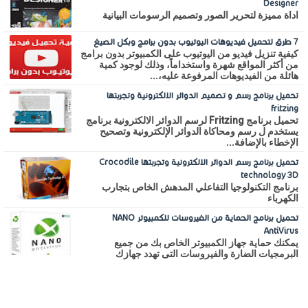
Designer
اداة مميزة لتحرير الصور وتصميم الرسومات البيانية
7 طرق لتحميل فيديوهات اليوتيوب بدون برامج وبكل الصيغ
كيفية تنزيل فيديو من اليوتيوب على الكمبيوتر بدون برامج
من أكثر المواقع شهرة واستخداماً، وذلك لوجود كمية
هائلة من الفيديوهات المرفوعة عليه،...
تحميل برنامج رسم و تصميم الدوائر الالكترونية وتجربتها
fritzing
تحميل برنامج Fritzing لرسم الدوائر الالكترونية برنامج
يستخدم ل رسم ومحاكاة الدوائر الإلكترونية وتصحيح
الإخطاء بالإضافة...
تحميل برنامج رسم الدوائر الالكترونية وتجربتها Crocodile
technology 3D
برنامج التكنولوجيا التفاعلي المدهش الخاص بتجارب
الكهرباء
تحميل برنامج الحماية من الفيروسات للكمبيوتر NANO
AntiVirus
يمكنك حماية جهاز الكمبيوتر الخاص بك من جميع
البرمجيات الضارة والفيروسات التى تهدد جهازك