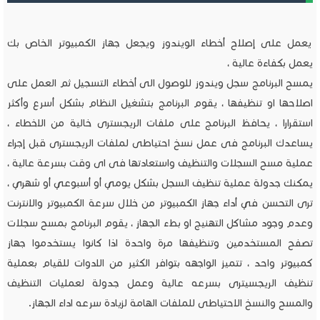
يعمل على إصلاح أخطاء الويندوز ويجعل جهاز الكمبيوتر الخاص بك
يعمل بكفاءة عالية ،
يمسح البرنامج سجل ويندوز للوصول الى أخطاء التسجيل ثم العمل على
اصلاحها او تنظيفها ، يقوم البرنامج بتشغيل النظام بشكل أسرع وأكثر
استقرارا ، يحافظ البرنامج على ملفات الريجسترى خالية من الاخطاء ،
يساعدك البرنامج فى عمل نسخ احتياطى لملفات الريجسترى قبل إجراء
عملية مسح السجلات والتنظيف واستعادتها فى اى وقت بسرعة عالية ،
يمكنك جدولة عملية تنظيف السجل بشكل يومي أو أسبوعي أو شهري ،
ترى التحسن في أداء جهاز الكمبيوتر من خلال سرعة الكمبيوتر والانترنت
وعدم وجود مشاكل التهنيج او بطء الجهاز ، يقوم البرنامج بمسح سجلات
تصفح المستخدمين وتنظيفها مرة واحدة اذا كانوا يستخدموا جهاز
كمبيوتر واحد ، تتميز الواجهه بتوافر الكثير من الادوات للقيام بعملية
تنظيف الريجسيترى بسرعه عالية وعمل جدولة لعمليات التنظيف
والمسح والنسخ الاحتياطى للملفات الهامة لزيادة سرعه اداء الجهاز.