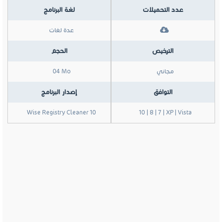
عدد التحميلات
لغة البرنامج
عدة لغات
الترخيص
الحجم
مجاني
04 Mo
التوافق
إصدار البرنامج
Wise Registry Cleaner 10
10 | 8 | 7 | XP | Vista