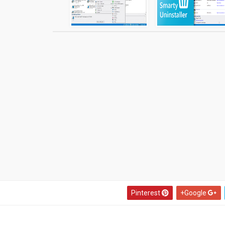
Pinterest
Google+