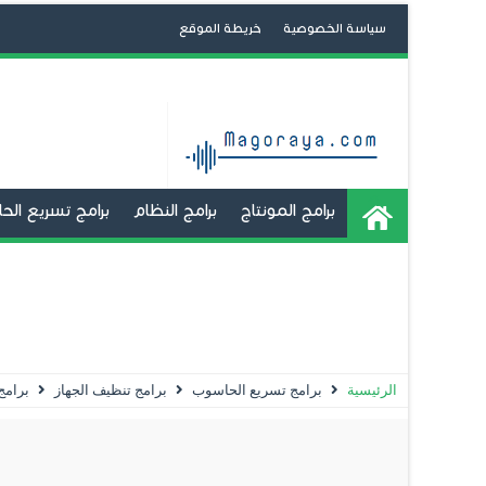
سياسة الخصوصية
خريطة الموقع
برامج المونتاج
برامج النظام
برامج تسريع ال
برامج تشغيل تطبيقات الاندرويد
تعديل و صنع 
استعادة الملفات المحذوفة
الحماية
تعديل الصور
الرئيسية
برامج تسريع الحاسوب
برامج تنظيف الجهاز
برامج