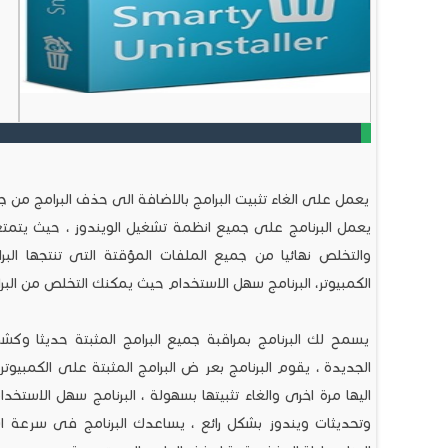
يعمل على الغاء تثبيت البرامج بالاضافة الى حذف البرامج من جذ
يعمل البرنامج على جميع انظمة تشغيل الويندوز ، حيث يتم
والتخلص نهائيا من جميع الملفات المؤقتة التى تنتجها الب
الكمبيوتر، البرنامج سهل الاستخدام حيث يمكنك التخلص من البرا
يسمح لك البرنامج بمراقبة جميع البرامج المثبتة حديثا وكشف
الجديدة ، يقوم البرنامج بعر ض البرامج المثبتة على الكمب
اليها مرة اخرى والغاء تثبيتها بسهولة ، البرنامج سهل الاست
وتحديثات ويندوز بشكل رائع ، يساعدك البرنامج فى سرعة است