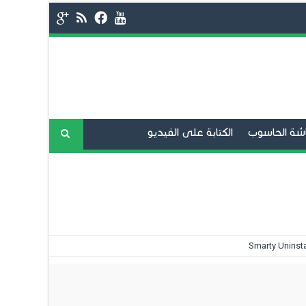
شة الحاسوب
الكتابة على الفيديو
فح الانترنت
برامج المحادثة