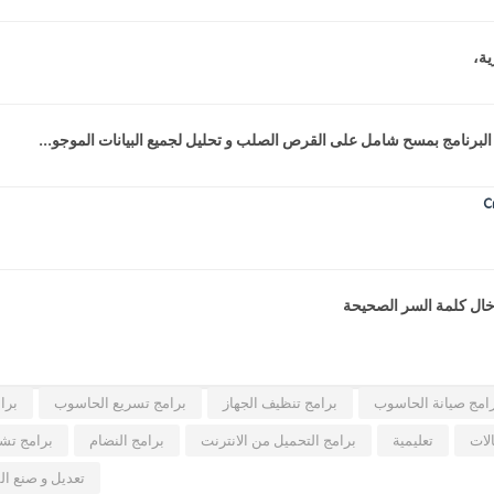
ية،
البرنامج بمسح شامل على القرص الصلب و تحليل لجميع البيانات الموجو...
دخال كلمة السر الصحيحة
امج صيانة الحاسوب
برامج تنظيف الجهاز
برامج تسريع الحاسوب
برا
لات
تعليمية
برامج التحميل من الانترنت
برامج النضام
برامج تشغ
تعديل و صنع ال