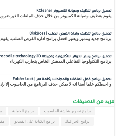
تحميل برنامج تنظيف وصيانة الكمبيوتر KCleaner
يقوم بتنظيف وصيانة الكمبيوتر من خلال حذف الملفات الغير ضرور
تحميل برنامج تنظيف وادارة القرص الصلب | DiskBoss
برنامج جديد ومميز ويعتبر افضل برامج ادارة القرص الصلب، يقوم 
تحميل برنامج رسم الدوائر الالكترونية وتجربتها Crocodile technology 3D
برنامج التكنولوجيا التفاعلي المدهش الخاص بتجارب الكهرباء
تحميل برنامج قفل الملفات والمجلدات بكلمة سر | Folder Lock
و احيطكم علما أيضا انه لا يمكن حذف البرنامج من الحاسوب إلا بإ
مزيد من التصنيفات
برامج تصوير شاشة الحاسوب
برامج الحماية
بر
برامج الجرافيك
برامج الكتابة على الفيديو
مقا