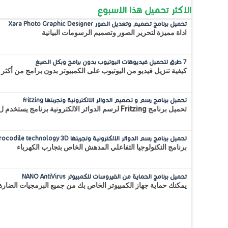
الاكثر تحميل هذا الاسبوع
تحميل برنامج تصميم وتعديل الصور Xara Photo Graphic Designer
اداة مميزة لتحرير الصور وتصميم الرسومات البيانية
7 طرق لتحميل فيديوهات اليوتيوب بدون برامج وبكل الصيغ
كيفية تنزيل فيديو من اليوتيوب على الكمبيوتر بدون برامج من أكثر 
تحميل برنامج رسم و تصميم الدوائر الالكترونية وتجربتها fritzing
تحميل برنامج Fritzing لرسم الدوائر الالكترونية برنامج يستخدم ل رسم ومحاكاة الدوائر الإلكترونية وتصحيح الإخطاء بالإضافة...
تحميل برنامج رسم الدوائر الالكترونية وتجربتها Crocodile technology 3D
برنامج التكنولوجيا التفاعلي المدهش الخاص بتجارب الكهرباء
تحميل برنامج الحماية من الفيروسات للكمبيوتر NANO AntiVirus
يمكنك حماية جهاز الكمبيوتر الخاص بك من جميع البرمجيات الضارة