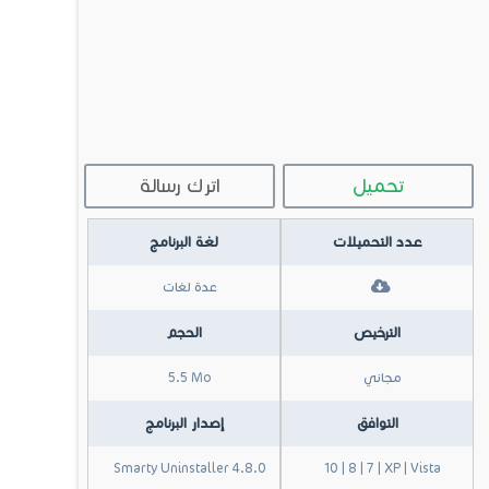
تحميل
اترك رسالة
عدد التحميلات
لغة البرنامج
عدة لغات
الترخيص
الحجم
مجاني
5.5 Mo
التوافق
إصدار البرنامج
Smarty Uninstaller 4.8.0
10 | 8 | 7 | XP | Vista