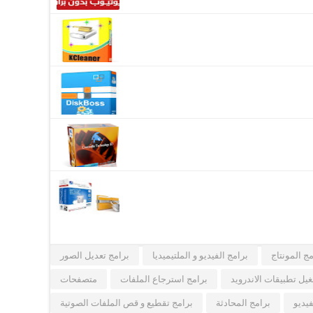
مج المونتاج
برامج الفيديو و الملتيميديا
برامج تعديل الصور
يل تطبيقات الاندرويد
برامج استرجاع الملفات
متصفحات
فيديو
برامج المحادثة
برامج تقطيع و قص الملفات الصوتية