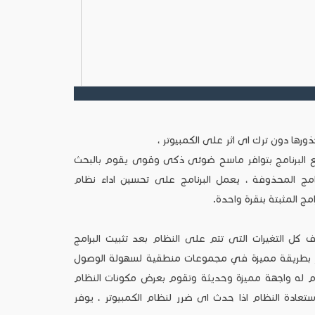
ورها دون ترك اى اثر على الكمبيوتر ،
تع البرنامج بتوافر ماسح ضوئى ذكى وقوى يقوم بالبحث
رامج المحذوفة ، يعمل البرنامج على تحسين اداء نظام
مج المثبتة بنقرة واحدة.
 كل التغيرات التى تتم على النظام بعد تثبيت البرامج
يوتر بطريقة مميزة في مجموعات منطقية لسهولة الوصول
خدام له واجهة مميزة وحديثة وتقوم بعرض مكونات النظام
عادة النظام اذا حدث اى ضرر لنظام الكمبيوتر ، يوفر