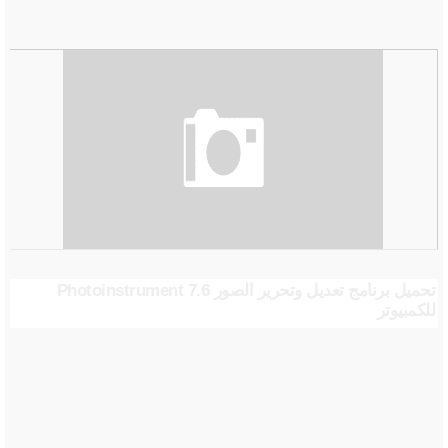
تحميل برنامج تعديل وتحرير الصور Photoinstrument 7.6
للكمبيوتر