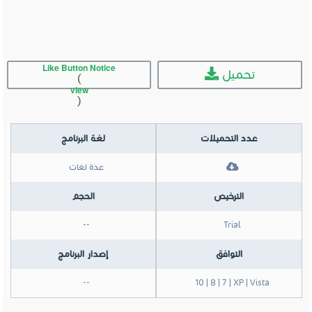
Like Button Notice
تحميل
(
view
)
عدد التحميلات
لغة البرنامج
عدة لغات
الترخيص
الحجم
--
Trial
التوافق
إصدار البرنامج
--
10 | 8 | 7 | XP | Vista