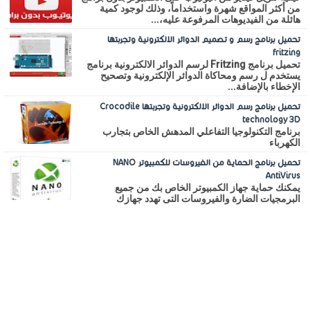
من أكثر المواقع شهرة واستخداماً، وذلك لوجود كمية
هائلة من الفيديوهات المرفوعة عليه،...
تحميل برنامج رسم و تصميم الدوائر الالكترونية وتجربتها
fritzing
تحميل برنامج Fritzing لرسم الدوائر الالكترونية برنامج
يستخدم ل رسم ومحاكاة الدوائر الإلكترونية وتصحيح
الإخطاء بالإضافة...
تحميل برنامج رسم الدوائر الالكترونية وتجربتها Crocodile
technology 3D
برنامج التكنولوجيا التفاعلي المدهش الخاص بتجارب
الكهرباء
تحميل برنامج الحماية من الفيروسات للكمبيوتر NANO
AntiVirus
يمكنك حماية جهاز الكمبيوتر الخاص بك من جميع
البرمجيات الضارة والفيروسات التى تهدد جهازك