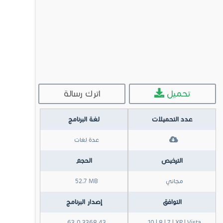
تحميل
اترك رسالة
عدد التحميلات
لغة البرنامج
عدة لغات
الترخيص
الحجم
مجاني
52.7 MB
التوافق
إصدار البرنامج
63.0.3368.43
10 | 8 | 7 | XP | Vista