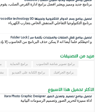
برنامج جديد ومميز ويعتبر افضل برامج ادارة القرص الصلب، يقوم 
تحميل برنامج رسم الدوائر الالكترونية وتجربتها Crocodile technology 3D
برنامج التكنولوجيا التفاعلي المدهش الخاص بتجارب الكهرباء
تحميل برنامج قفل الملفات والمجلدات بكلمة سر | Folder Lock
و احيطكم علما أيضا انه لا يمكن حذف البرنامج من الحاسوب إلا بإ
مزيد من التصنيفات
برامج تصوير شاشة الحاسوب
برامج الحماية
بر
برامج الجرافيك
برامج الكتابة على الفيديو
مقا
الاكثر تحميل هذا الاسبوع
تحميل برنامج تصميم وتعديل الصور Xara Photo Graphic Designer
اداة مميزة لتحرير الصور وتصميم الرسومات البيانية