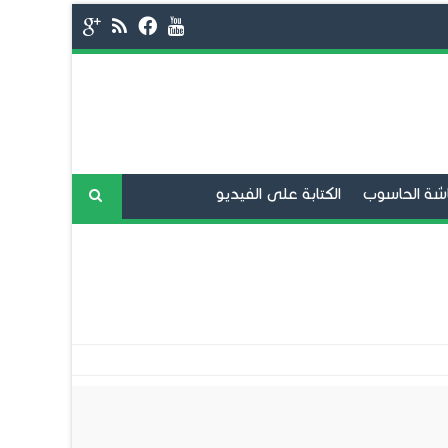
شة الحاسوب
الكتابة على الفيديو
فح الانترنت
برامج المحادثة