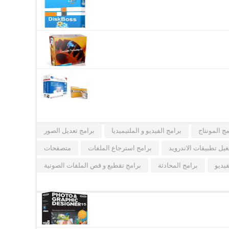
مج المونتاج
برامج الفيديو و الملتيميديا
برامج تعديل الصور
يل تطبيقات الاندرويد
برامج استرجاع الملفات
متصفحات
فيديو
برامج المحادثة
برامج تقطيع و قص الملفات الصوتية