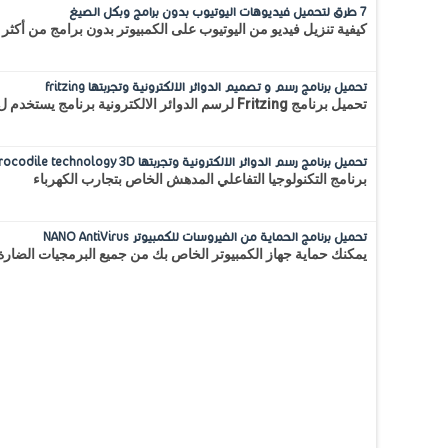
7 طرق لتحميل فيديوهات اليوتيوب بدون برامج وبكل الصيغ
كيفية تنزيل فيديو من اليوتيوب على الكمبيوتر بدون برامج من أكثر 
تحميل برنامج رسم و تصميم الدوائر الالكترونية وتجربتها fritzing
تحميل برنامج Fritzing لرسم الدوائر الالكترونية برنامج يستخدم ل رسم ومحاكاة الدوائر الإلكترونية وتصحيح الإخطاء بالإضافة...
تحميل برنامج رسم الدوائر الالكترونية وتجربتها Crocodile technology 3D
برنامج التكنولوجيا التفاعلي المدهش الخاص بتجارب الكهرباء
تحميل برنامج الحماية من الفيروسات للكمبيوتر NANO AntiVirus
يمكنك حماية جهاز الكمبيوتر الخاص بك من جميع البرمجيات الضارة