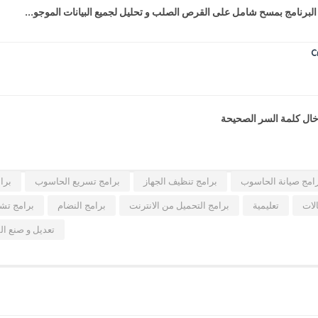
البرنامج بمسح شامل على القرص الصلب و تحليل لجميع البيانات الموجو...
دخال كلمة السر الصحيحة
امج صيانة الحاسوب
برامج تنظيف الجهاز
برامج تسريع الحاسوب
برا
لات
تعليمية
برامج التحميل من الانترنت
برامج النضام
برامج تشغ
تعديل و صنع ال