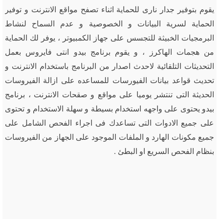
يقوم بتوفير جدار نارى للحماية اثناء تصفح مواقع الانترنت و توفير
الحماية لسرية البيانات و الخصوصية و عدم السماح لنشاط
البرمجيات الخبيثة للتجسس على جهاز الكمبيوتر ، يوفر لك الحماية
من هجمات الهاكرز ، و يقوم برنامج بيدو انتى فايروس بعمل
التحديثات التلقائية لاحدث اصدار من البرنامج باستخدام الانترنت و
تحديث قواعد بيانات الفيورسات للمساعده على ازالة الفيروسات
الحديثة التى تنتشر يوميا على مواقع و صقحات الانترنت ، برنامج
بيدو يحتوى على واجهه استخدام بسيطة و سهلة الاستخدام و تحتوى
على جميع الادوات التى تساعدك فى اجراء الفحص الشامل على
جميع مكونات الهارد و الملفات الموجود على الجهاز من الفيروسات
بنظام الفحص السريع او البطئ .