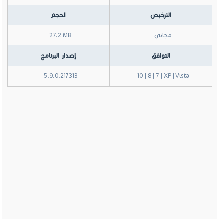
الترخيص
الحجم
مجاني
27.2 MB
التوافق
إصدار البرنامج
5.9.0.217313
10 | 8 | 7 | XP | Vista