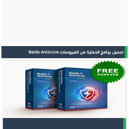
تحميل برنامج الحماية من الفيروسات Baidu Antivirus