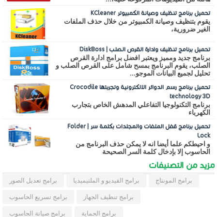
تحميل برنامج تنظيف وصيانة الكمبيوتر KCleaner
يقوم بتنظيف وصيانة الكمبيوتر من خلال حذف الملفات
الغير ضرورية،
تحميل برنامج تنظيف وادارة القرص الصلب | DiskBoss
برنامج جديد ومميز ويعتبر افضل برامج ادارة القرص
الصلب، يقوم البرنامج بمسح شامل على القرص الصلب و
تحليل لجميع البيانات الموجو...
تحميل برنامج رسم الدوائر الالكترونية وتجربتها Crocodile
technology 3D
برنامج التكنولوجيا التفاعلي المدهش الخاص بتجارب
الكهرباء
تحميل برنامج قفل الملفات والمجلدات بكلمة سر | Folder
Lock
و احيطكم علما أيضا انه لا يمكن حذف البرنامج من
الحاسوب إلا بإدخال كلمة السر الصحيحة
مزيد من التصنيفات
برامج المونتاج
برامج الفيديو و الملتيميديا
برامج تعديل الصور
برامج تنظيف الجهاز
برامج تسريع الحاسوب
برامج الحماية
برامج صيانة الحاسوب