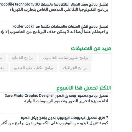
تحميل برنامج رسم الدوائر الالكترونية وتجربتها Crocodile technology 3D
برنامج التكنولوجيا التفاعلي المدهش الخاص بتجارب الكهرباء
تحميل برنامج قفل الملفات والمجلدات بكلمة سر | Folder Lock
و احيطكم علما أيضا انه لا يمكن حذف البرنامج من الحاسوب إلا بإ
مزيد من التصنيفات
برامج تصوير شاشة الحاسوب
برامج الحماية
بر
برامج الجرافيك
برامج الكتابة على الفيديو
مقا
الاكثر تحميل هذا الاسبوع
تحميل برنامج تصميم وتعديل الصور Xara Photo Graphic Designer
اداة مميزة لتحرير الصور وتصميم الرسومات البيانية
7 طرق لتحميل فيديوهات اليوتيوب بدون برامج وبكل الصيغ
كيفية تنزيل فيديو من اليوتيوب على الكمبيوتر بدون برامج من أكثر 