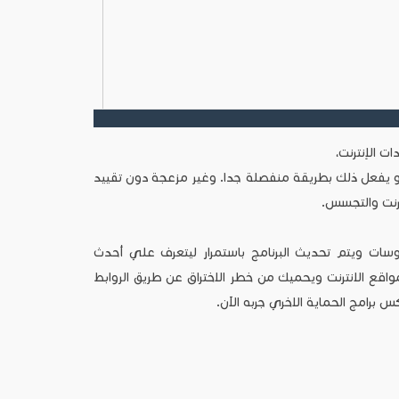
 الإنترنت،
هو يفعل ذلك بطريقة منفصلة جدا. وغير مزعجة دون تقييد
ترنت والتجسس.
 من 10 مليون نوع من الفيروسات ويتم تحديث البرنامج باستمرار ليتعرف علي أحدث
واقع الانترنت ويحميك من خطر الاختراق عن طريق الروابط
برامج الحماية الاخري جربه الآن.