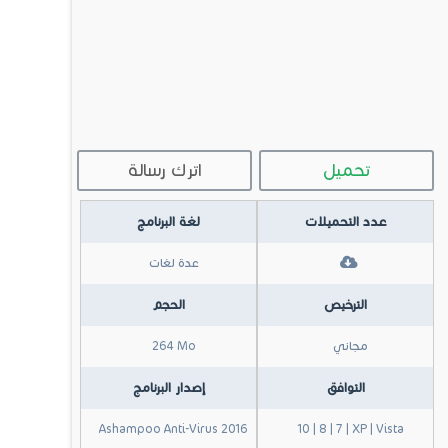
تحميل
اترك رسالة
عدد التحميلات
لغة البرنامج
عدة لغات
الترخيص
الحجم
مجاني
264 Mo
التوافق
إصدار البرنامج
Ashampoo Anti-Virus 2016
10 | 8 | 7 | XP | Vista