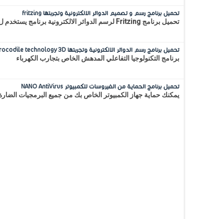
تحميل برنامج رسم و تصميم الدوائر الالكترونية وتجربتها fritzing
تحميل برنامج Fritzing لرسم الدوائر الالكترونية برنامج يستخدم ل رسم ومحاكاة الدوائر الإلكترونية وتصحيح الإخطاء بالإضافة...
تحميل برنامج رسم الدوائر الالكترونية وتجربتها Crocodile technology 3D
برنامج التكنولوجيا التفاعلي المدهش الخاص بتجارب الكهرباء
تحميل برنامج الحماية من الفيروسات للكمبيوتر NANO AntiVirus
يمكنك حماية جهاز الكمبيوتر الخاص بك من جميع البرمجيات الضارة