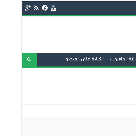
شة الحاسوب
الكتابة على الفيديو
فح الانترنت
برامج المحادثة