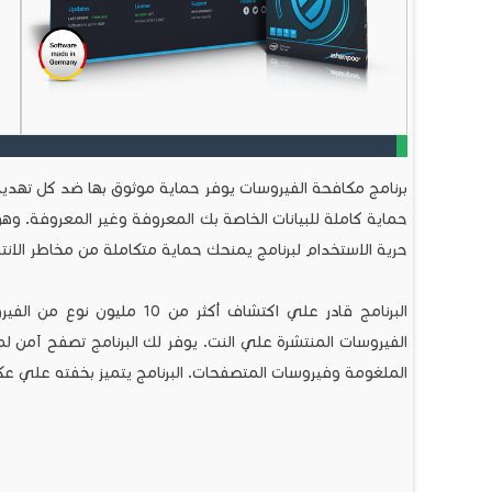
برنامج مكافحة الفيروسات يوفر حماية موثوق بها ضد كل تهديدات
حماية كاملة للبيانات الخاصة بك المعروفة وغير المعروفة. و
حرية الاستخدام لبرنامج يمنحك حماية متكاملة من مخاطر الان
البرنامج قادر علي اكتشاف أكثر
الفيروسات المنتشرة علي النت. يوفر لك البرنامج تصفح آمن لم
الملغومة وفيروسات المتصفحات. البرنامج يتميز بخفته علي عكس 