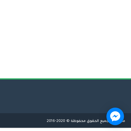
ما قورايا | جميع الحقوق محفوظة © 2020-2016