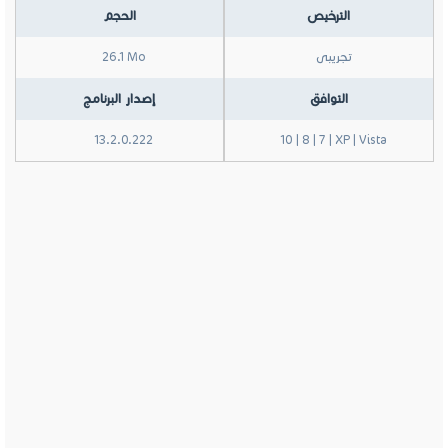
الترخيص
الحجم
تجريبى
26.1 Mo
التوافق
إصدار البرنامج
13.2.0.222
10 | 8 | 7 | XP | Vista