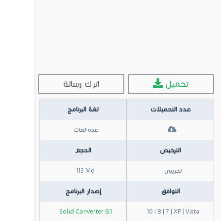
تحميل
اترك رسالة
عدد التحميلات
لغة البرنامج
عدة لغات
الترخيص
الحجم
تجريبى
113 Mo
التوافق
إصدار البرنامج
Solid Converter 9.1
10 | 8 | 7 | XP | Vista