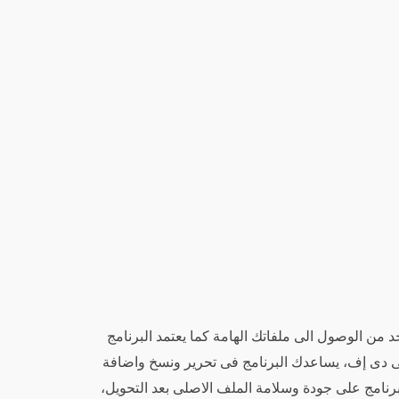
ن الوصول الى ملفاتك الهامة كما يعتمد البرنامج
عمل على تأمين ملف بى دى إف، يساعدك البرنامج فى تحرير ونسخ واضافة
نامج على جودة وسلامة الملف الاصلى بعد التحويل،