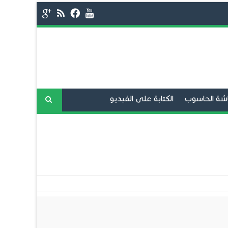
شة الحاسوب
الكتابة على الفيديو
فح الانترنت
برامج المحادثة