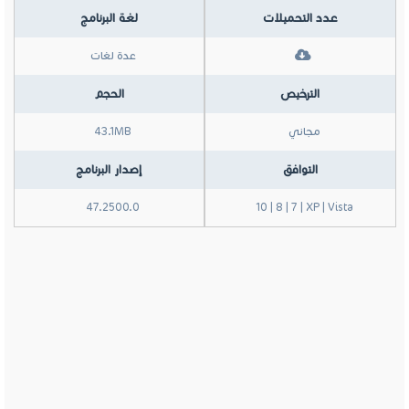
عدد التحميلات
لغة البرنامج
عدة لغات
الترخيص
الحجم
مجاني
43.1MB
التوافق
إصدار البرنامج
47.2500.0
10 | 8 | 7 | XP | Vista