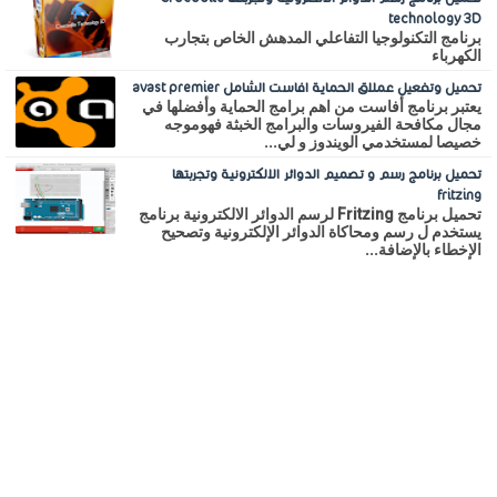
technology 3D
برنامج التكنولوجيا التفاعلي المدهش الخاص بتجارب
الكهرباء
تحميل وتفعيل عملاق الحماية افاست الشامل avast premier
يعتبر برنامج أفاست من اهم برامج الحماية وأفضلها في
مجال مكافحة الفيروسات والبرامج الخبثة فهوموجه
خصيصا لمستخدمي الويندوز و لي...
تحميل برنامج رسم و تصميم الدوائر الالكترونية وتجربتها
fritzing
تحميل برنامج Fritzing لرسم الدوائر الالكترونية برنامج
يستخدم ل رسم ومحاكاة الدوائر الإلكترونية وتصحيح
الإخطاء بالإضافة...