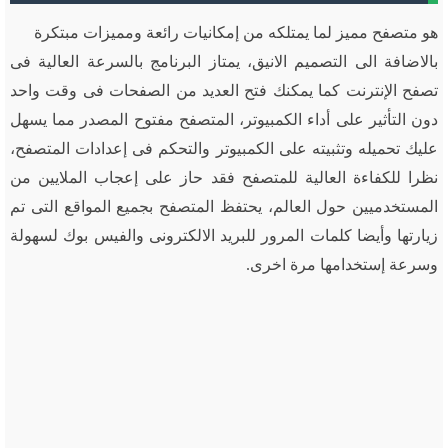
هو متصفح مميز لما يمتلكه من إمكانيات رائعة ومميزات مبتكرة
بالاضافة الى التصميم الانيق، يمتاز البرنامج بالسرعة العالية فى
تصفح الإنترنت كما يمكنك فتح العديد من الصفحات فى وقت واحد
دون التأثير على أداء الكمبيوتر، المتصفح مفتوح المصدر مما يسهل
عليك تحميله وتثبيته على الكمبيوتر والتحكم فى إعدادات المتصفح،
نظرا للكفاءة العالية للمتصفح فقد حاز على إعجاب الملايين من
المستخدميين حول العالم، يحتفظ المتصفح بجميع المواقع التى تم
زيارتها وأيضا كلمات المرور للبريد الالكترونى والفيس بوك لسهولة
وسرعة إستخدامها مرة اخرى.